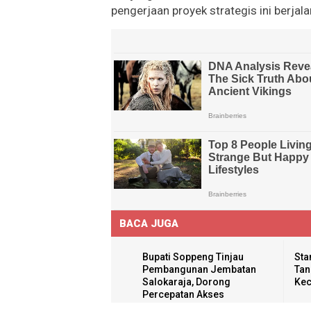
pengerjaan proyek strategis ini berjal
BACA JUGA
Bupati Soppeng Tinjau
Sta
Pembangunan Jembatan
Tan
Salokaraja, Dorong
Kec
Percepatan Akses