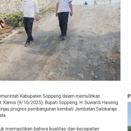
P
erintah Kabupaten Soppeng dalam memulihkan
ot. Kamis (9/10/2025), Bupati Soppeng, H. Suwardi Haseng.
eninjau progres pembangunan kembali Jembatan Salokaraja
ata.
tuk memastikan bahwa kualitas dan kecepatan