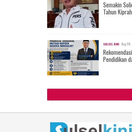
Semakin Soli
Tahun Kiprah
Aug 04,
SULSEL KINI
Rekomendasi
Pendidikan d