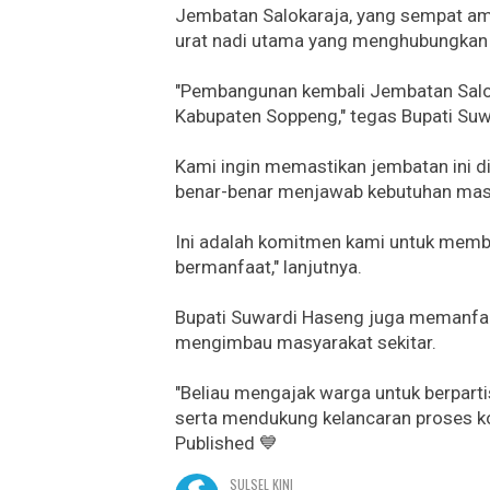
Jembatan Salokaraja, yang sempat amb
urat nadi utama yang menghubungkan a
"Pembangunan kembali Jembatan Saloka
Kabupaten Soppeng," tegas Bupati Suw
Kami ingin memastikan jembatan ini di
benar-benar menjawab kebutuhan mas
Ini adalah komitmen kami untuk memb
bermanfaat," lanjutnya.
Bupati Suwardi Haseng juga memanfaa
mengimbau masyarakat sekitar.
"Beliau mengajak warga untuk berpart
serta mendukung kelancaran proses ko
Published 💙
SULSEL KINI