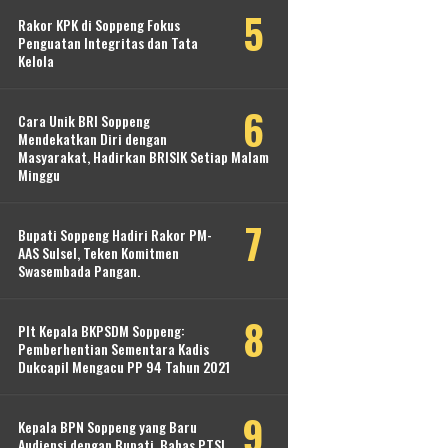
Rakor KPK di Soppeng Fokus
Penguatan Integritas dan Tata
Kelola
Cara Unik BRI Soppeng
Mendekatkan Diri dengan
Masyarakat, Hadirkan BRISIK Setiap Malam
Minggu
Bupati Soppeng Hadiri Rakor PM-
AAS Sulsel, Teken Komitmen
Swasembada Pangan.
Plt Kepala BKPSDM Soppeng:
Pemberhentian Sementara Kadis
Dukcapil Mengacu PP 94 Tahun 2021
Kepala BPN Soppeng yang Baru
Audiensi dengan Bupati, Bahas PTSL