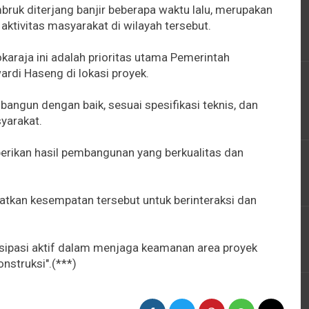
ruk diterjang banjir beberapa waktu lalu, merupakan
ktivitas masyarakat di wilayah tersebut.
raja ini adalah prioritas utama Pemerintah
ardi Haseng di lokasi proyek.
bangun dengan baik, sesuai spesifikasi teknis, dan
yarakat.
erikan hasil pembangunan yang berkualitas dan
tkan kesempatan tersebut untuk berinteraksi dan
isipasi aktif dalam menjaga keamanan area proyek
nstruksi".(***)