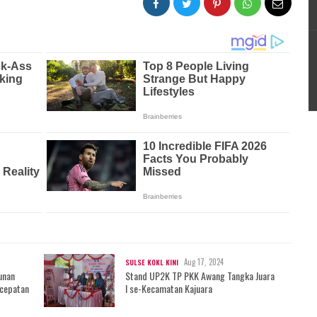
Aug 17, 2024
SULSE KOKL KINI
unan
Stand UP2K TP PKK Awang Tangka Juara
rcepatan
I se-Kecamatan Kajuara