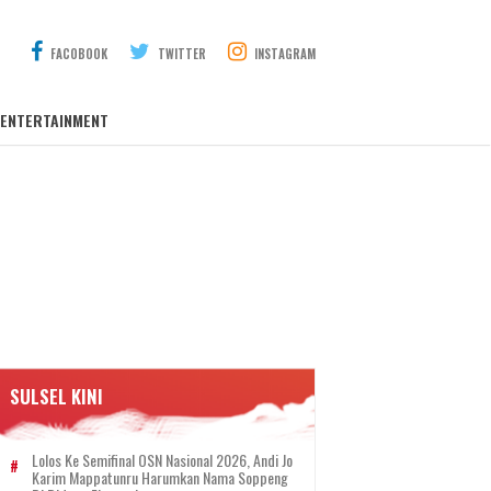
FACOBOOK
TWITTER
INSTAGRAM
ENTERTAINMENT
SULSEL KINI
Lolos Ke Semifinal OSN Nasional 2026, Andi Jo
Karim Mappatunru Harumkan Nama Soppeng