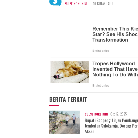
-
SULSE KOKL KINI
10 BULAN LALU
BERITA TERKAIT
Oct 12, 2025
SULSE KOKL KINI
Bupati Soppeng Tinjau Pembang
Jembatan Salokaraja, Dorong Pe
Akses