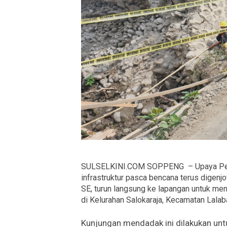
SULSELKINI.COM SOPPENG – Upaya Pem
infrastruktur pasca bencana terus digenj
SE, turun langsung ke lapangan untuk m
di Kelurahan Salokaraja, Kecamatan Lalab
Kunjungan mendadak ini dilakukan un