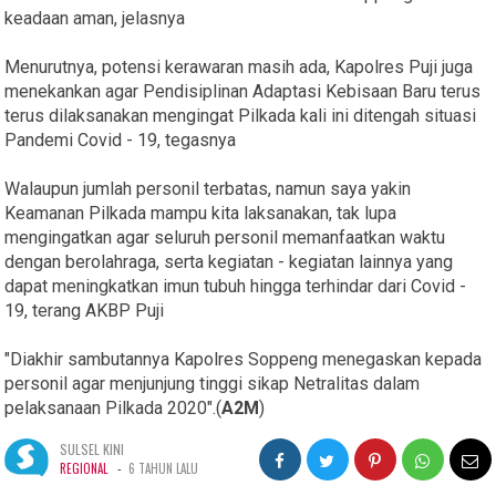
keadaan aman, jelasnya
Menurutnya, potensi kerawaran masih ada, Kapolres Puji juga
menekankan agar Pendisiplinan Adaptasi Kebisaan Baru terus
terus dilaksanakan mengingat Pilkada kali ini ditengah situasi
Pandemi Covid - 19, tegasnya
Walaupun jumlah personil terbatas, namun saya yakin
Keamanan Pilkada mampu kita laksanakan, tak lupa
mengingatkan agar seluruh personil memanfaatkan waktu
dengan berolahraga, serta kegiatan - kegiatan lainnya yang
dapat meningkatkan imun tubuh hingga terhindar dari Covid -
19, terang AKBP Puji
"Diakhir sambutannya Kapolres Soppeng menegaskan kepada
personil agar menjunjung tinggi sikap Netralitas dalam
pelaksanaan Pilkada 2020".(
A2M
)
SULSEL KINI
-
REGIONAL
6 TAHUN LALU