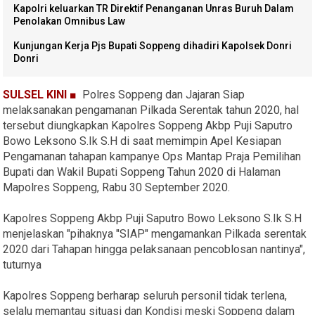
Kapolri keluarkan TR Direktif Penanganan Unras Buruh Dalam
Penolakan Omnibus Law
Kunjungan Kerja Pjs Bupati Soppeng dihadiri Kapolsek Donri
Donri
SULSEL KINI ■
Polres Soppeng dan Jajaran Siap
melaksanakan pengamanan Pilkada Serentak tahun 2020, hal
tersebut diungkapkan Kapolres Soppeng Akbp Puji Saputro
Bowo Leksono S.Ik S.H di saat memimpin Apel Kesiapan
Pengamanan tahapan kampanye Ops Mantap Praja Pemilihan
Bupati dan Wakil Bupati Soppeng Tahun 2020 di Halaman
Mapolres Soppeng, Rabu 30 September 2020.
Kapolres Soppeng Akbp Puji Saputro Bowo Leksono S.Ik S.H
menjelaskan "pihaknya "SIAP" mengamankan Pilkada serentak
2020 dari Tahapan hingga pelaksanaan pencoblosan nantinya",
tuturnya
Kapolres Soppeng berharap seluruh personil tidak terlena,
selalu memantau situasi dan Kondisi meski Soppeng dalam