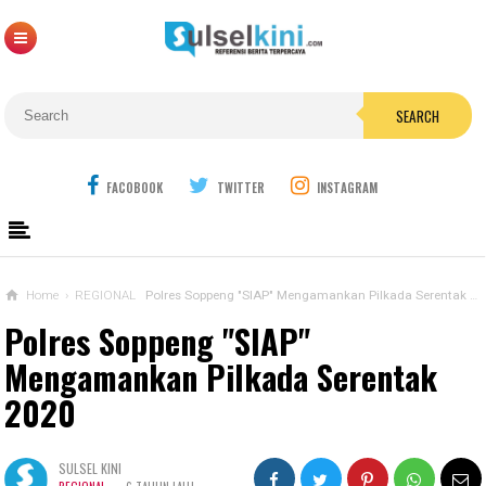
SEARCH
FACOBOOK
TWITTER
INSTAGRAM
Home
›
REGIONAL
Polres Soppeng "SIAP" Mengamankan Pilkada Serentak 2020
Polres Soppeng "SIAP"
Mengamankan Pilkada Serentak
2020
SULSEL KINI